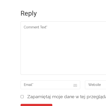
Reply
Zapamiętaj moje dane w tej przegląd