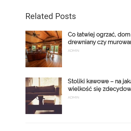
Related Posts
Co łatwiej ogrzać, dom
drewniany czy murowa
ADMIN
Stoliki kawowe – na jak
wielkość się zdecydo
ADMIN