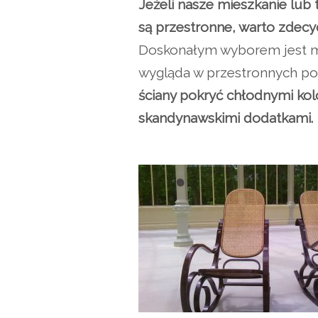
Jeżeli nasze mieszkanie lub
są przestronne, warto zdec
Doskonałym wyborem jest mię
wygląda w przestronnych p
ściany pokryć chłodnymi kolo
skandynawskimi dodatkami.