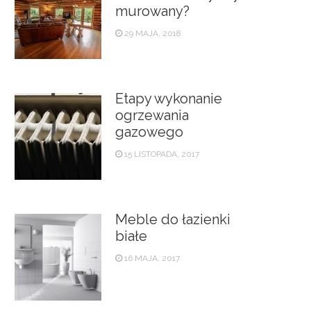
murowany?
29 MAJA, 2018
Etapy wykonanie
ogrzewania
gazowego
15 LISTOPADA, 2017
Meble do łazienki
białe
16 MAJA, 2017