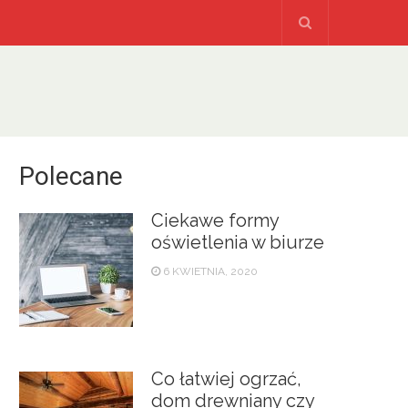
Polecane
Ciekawe formy
oświetlenia w biurze
6 KWIETNIA, 2020
Co łatwiej ogrzać,
dom drewniany czy