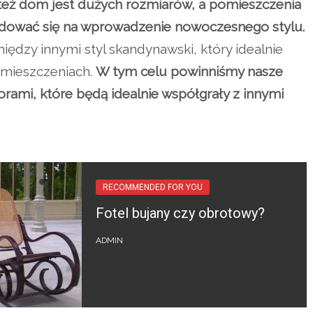
 też dom jest dużych rozmiarów, a pomieszczenia
ydować się na wprowadzenie nowoczesnego stylu.
dzy innymi styl skandynawski, który idealnie
omieszczeniach.
W tym celu powinniśmy nasze
rami, które będą idealnie współgrały z innymi
RECOMMENDED FOR YOU
Fotel bujany czy obrotowy?
ADMIN