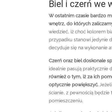
Biel i czerń we 
W ostatnim czasie bardzo m
wnętrz, do których zaliczam
wiedzieć, iż choć kolorem b
przypadku stanowi jedynie d
decyduje się na wykonanie a
Czerń oraz biel doskonale 
idealnie pasują praktycznie
również o tym, iż za ich p
optycznie powiększyć.
Jeżeli
ścianie, z pewnością będzi
pomieszczeniu.