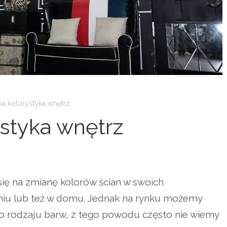
a kolorystyka wnętrz
styka wnętrz
ię na zmianę kolorów ścian w swoich
niu lub też w domu. Jednak na rynku możemy
go rodzaju barw, z tego powodu często nie wiemy