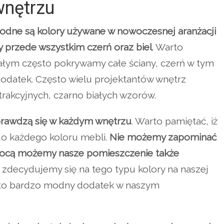
wnętrzu
odne są kolory używane w nowoczesnej aranżacji
y przede wszystkim czerń oraz biel
. Warto
iałym często pokrywamy całe ściany, czerń w tym
odatek. Często wielu projektantów wnętrz
trakcyjnych, czarno białych wzorów.
sprawdzą się w każdym wnętrzu
. Warto pamiętać, iż
 do każdego koloru mebli.
Nie możemy zapominać
omocą możemy nasze pomieszczenie także
 zdecydujemy się na tego typu kolory na naszej
e to bardzo modny dodatek w naszym