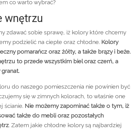
tem co warto wybrać?
e wnętrzu
y zdawać sobie sprawę, iż kolory które chcemy
emy podzielić na ciepłe oraz chłodne.
Kolory
eczny pomarańcz oraz żółty, a także brązy i beże.
ętrzu to przede wszystkim biel oraz czerń, a
 granat.
oloru do naszego pomieszczenia nie powinien być
czujemy się w zimnych kolorach, to właśnie one
j ścianie.
Nie możemy zapominać także o tym, iż
asować także do mebli oraz pozostałych
trz
. Zatem jakie chłodne kolory są najbardziej