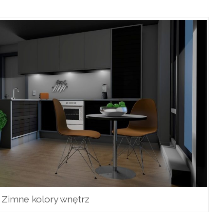
Zimne kolory wnętrz