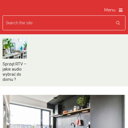
Menu
Sprzęt RTV –
jakie audio
wybrać do
domu ?