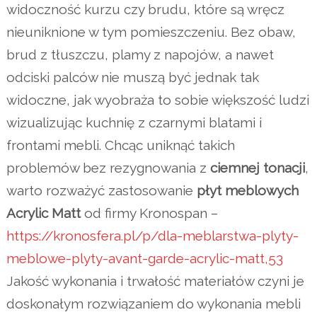
widoczność kurzu czy brudu, które są wręcz
nieuniknione w tym pomieszczeniu. Bez obaw,
brud z tłuszczu, plamy z napojów, a nawet
odciski palców nie muszą być jednak tak
widoczne, jak wyobraża to sobie większość ludzi
wizualizując kuchnię z czarnymi blatami i
frontami mebli. Chcąc uniknąć takich
problemów bez rezygnowania z
ciemnej tonacji
,
warto rozważyć zastosowanie
płyt meblowych
Acrylic Matt
od firmy Kronospan –
https://kronosfera.pl/p/dla-meblarstwa-plyty-
meblowe-plyty-avant-garde-acrylic-matt,53
Jakość wykonania i trwałość materiałów czyni je
doskonałym rozwiązaniem do wykonania mebli