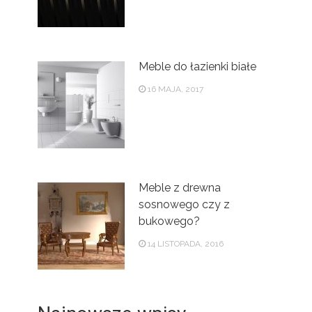
Meble do łazienki białe
16 MAJA, 2017
Meble z drewna
sosnowego czy z
bukowego?
14 LISTOPADA, 2016