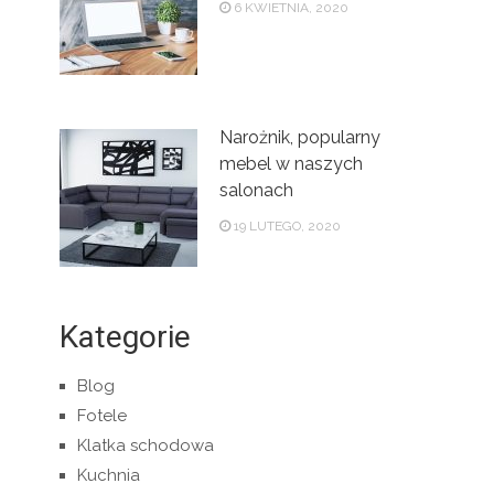
6 KWIETNIA, 2020
Narożnik, popularny
mebel w naszych
salonach
19 LUTEGO, 2020
Kategorie
Blog
Fotele
Klatka schodowa
Kuchnia