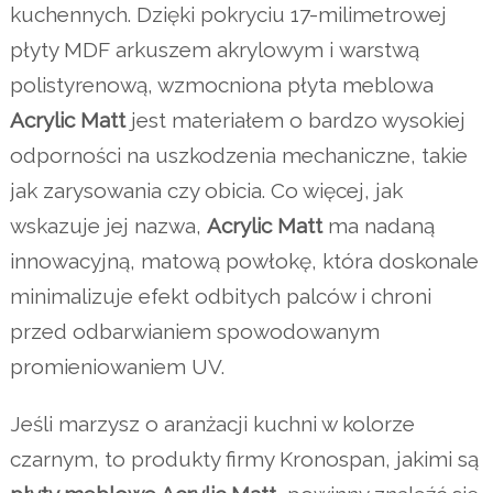
kuchennych. Dzięki pokryciu 17-milimetrowej
płyty MDF arkuszem akrylowym i warstwą
polistyrenową, wzmocniona płyta meblowa
Acrylic Matt
jest materiałem o bardzo wysokiej
odporności na uszkodzenia mechaniczne, takie
jak zarysowania czy obicia. Co więcej, jak
wskazuje jej nazwa,
Acrylic Matt
ma nadaną
innowacyjną, matową powłokę, która doskonale
minimalizuje efekt odbitych palców i chroni
przed odbarwianiem spowodowanym
promieniowaniem UV.
Jeśli marzysz o aranżacji kuchni w kolorze
czarnym, to produkty firmy Kronospan, jakimi są