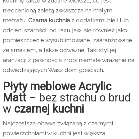
kuchnię także wizualnie większą, co jest
nieocenioną zaletą zwłaszcza na małym
metrażu.
Czarna kuchnia
z dodatkami bieli lub
odcieni szarości, od razu jawi się również jako
pomieszczenie wysublimowane, zaaranżowane
ze smakiem, a także odważne. Taki styl jej
aranżacji z pewnością zrobi niemałe wrażenie na
odwiedzających Wasz dom gościach.
Płyty meblowe Acrylic
Matt
– bez strachu o brud
w
czarnej kuchni
Najczęstszą obawą związaną z czarnymi
powierzchniami w kuchni jest większa