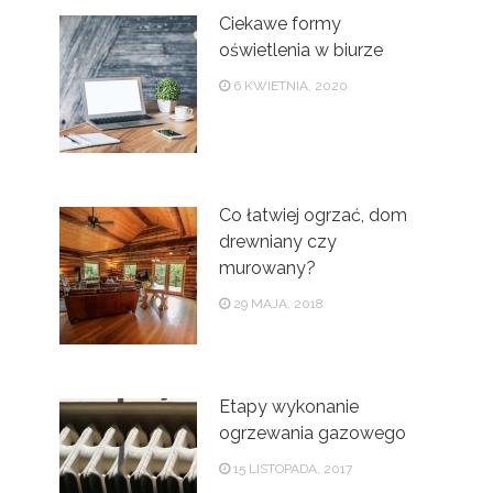
Ciekawe formy
oświetlenia w biurze
6 KWIETNIA, 2020
Co łatwiej ogrzać, dom
drewniany czy
murowany?
29 MAJA, 2018
Etapy wykonanie
ogrzewania gazowego
15 LISTOPADA, 2017