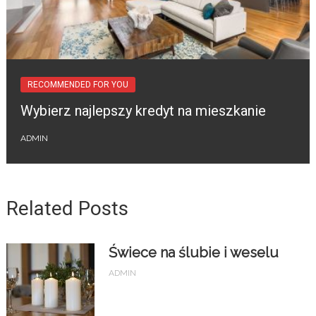
RECOMMENDED FOR YOU
Wybierz najlepszy kredyt na mieszkanie
ADMIN
Related Posts
Świece na ślubie i weselu
ADMIN