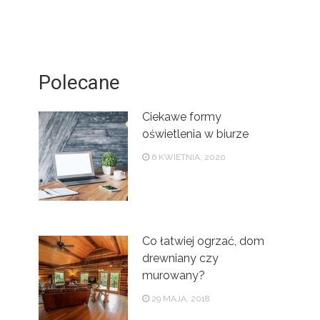
Polecane
Ciekawe formy
oświetlenia w biurze
6 KWIETNIA, 2020
Co łatwiej ogrzać, dom
drewniany czy
murowany?
29 MAJA, 2018