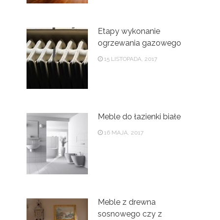
Etapy wykonanie
ogrzewania gazowego
15 LISTOPADA, 2017
Meble do łazienki białe
16 MAJA, 2017
Meble z drewna
sosnowego czy z