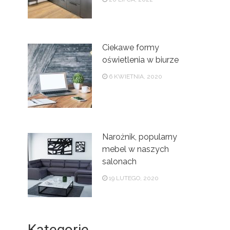
Ciekawe formy
oświetlenia w biurze
6 KWIETNIA, 2020
Narożnik, popularny
mebel w naszych
salonach
19 LUTEGO, 2020
Kategorie