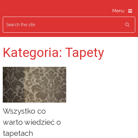
Menu
Kategoria:
Tapety
Wszystko co
warto wiedzieć o
tapetach