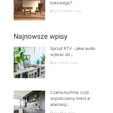
bukowego?
14 LISTOPADA, 2016
Najnowsze wpisy
Sprzęt RTV – jakie audio
wybrać do …
19 LUTEGO, 2024
Czarna kuchnia, czyli
współczesny trend w
aranżacji …
20 LIPCA, 2022